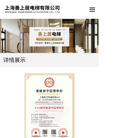
끀
详情展示