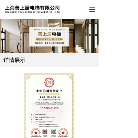
끀
详情展示