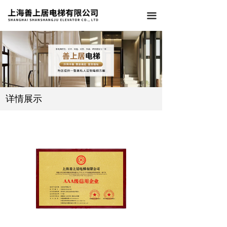
끀
详情展示